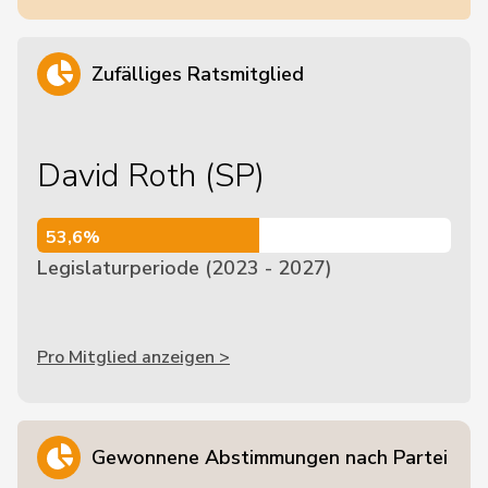
Zufälliges Ratsmitglied
David Roth (SP)
53,6%
53,6%
Legislaturperiode (2023 - 2027)
Pro Mitglied anzeigen >
Gewonnene Abstimmungen nach Partei