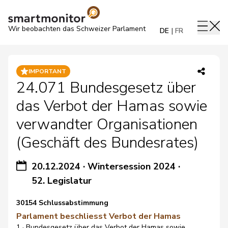
Wir beobachten das Schweizer Parlament
DE
FR
IMPORTANT
24.071 Bundesgesetz über
das Verbot der Hamas sowie
verwandter Organisationen
(Geschäft des Bundesrates)
20.12.2024
·
Wintersession 2024
·
52. Legislatur
30154 Schlussabstimmung
Parlament beschliesst Verbot der Hamas
1 · Bundesgesetz über das Verbot der Hamas sowie