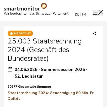
Wir beobachten das Schweizer Parlament
DE
FR
IMPORTANT
25.003 Staatsrechnung
2024 (Geschäft des
Bundesrates)
04.06.2025
·
Sommersession 2025
·
52. Legislatur
30677 Gesamtabstimmung
Staatsrechnung 2024: Genehmigung 80 Mio. Fr.
Defizit