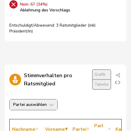
Nein: 67 (34%)
Ablehnung des Vorschlags
Entschuldigt/Abwesend: 3 Ratsmitglieder (inkl.
Präsident/in)
Grafik
Stimmverhalten pro
Ratsmitglied
Tabelle
Partei auswählen
Parl
Nachname
Vorname
Partei
Kanto