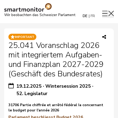
Wir beobachten das Schweizer Parlament
DE
FR
IMPORTANT
25.041 Voranschlag 2026
mit integriertem Aufgaben-
und Finanzplan 2027-2029
(Geschäft des Bundesrates)
19.12.2025
·
Wintersession 2025
·
52. Legislatur
31706 Partie chiffrée et arrêté fédéral Ia concernant
le budget pour l'année 2026
Parlament beschliesst Budget 2026