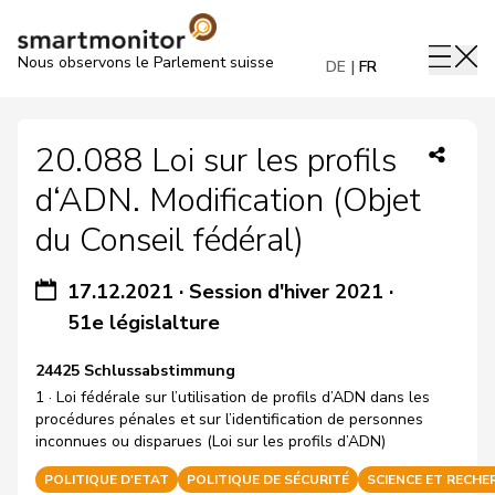
Nous observons le Parlement suisse
DE
FR
20.088 Loi sur les profils
d‘ADN. Modification (Objet
du Conseil fédéral)
17.12.2021
·
Session d'hiver 2021
·
51e législalture
24425 Schlussabstimmung
1 · Loi fédérale sur l’utilisation de profils d’ADN dans les
procédures pénales et sur l’identification de personnes
inconnues ou disparues (Loi sur les profils d’ADN)
POLITIQUE D'ETAT
POLITIQUE DE SÉCURITÉ
SCIENCE ET RECHE