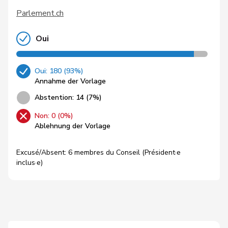
Parlement.ch
Oui
Oui: 180 (93%)
Annahme der Vorlage
Abstention: 14 (7%)
Non: 0 (0%)
Ablehnung der Vorlage
Excusé/Absent: 6 membres du Conseil (Président·e
inclus·e)