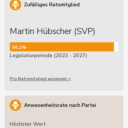
Zufälliges Ratsmitglied
Martin Hübscher (SVP)
96,1%
96,1%
Legislaturperiode (2023 - 2027)
Pro Ratsmitglied anzeigen >
Anwesenheitsrate nach Partei
Höchster Wert