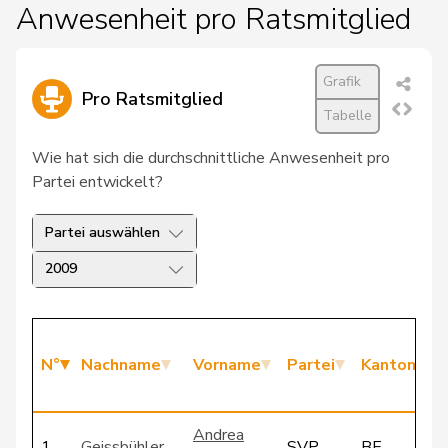
Anwesenheit pro Ratsmitglied
Grafik
Pro Ratsmitglied
Tabelle
Wie hat sich die durchschnittliche Anwesenheit pro
Partei entwickelt?
Partei auswählen
2009
N°
Nachname
Vorname
Partei
Kanton
Andrea
1
Geissbühler
SVP
BE