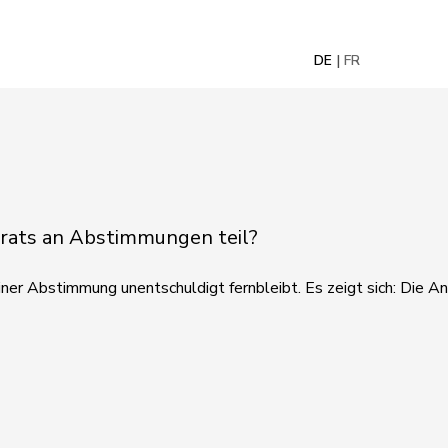
DE
FR
lrats an Abstimmungen teil?
er Abstimmung unentschuldigt fernbleibt. Es zeigt sich: Die An