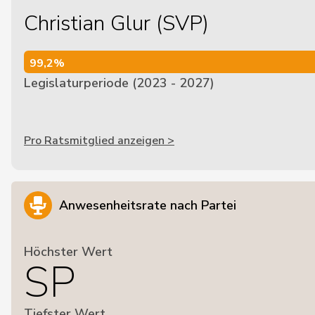
Christian Glur (SVP)
99,2%
99,2%
Legislaturperiode (2023 - 2027)
Pro Ratsmitglied anzeigen >
Anwesenheitsrate nach Partei
Höchster Wert
SP
Tiefster Wert