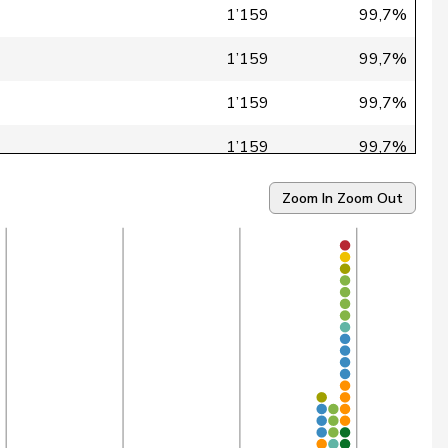
1’159
99,7%
1’159
99,7%
1’159
99,7%
1’159
99,7%
1’159
99,6%
Zoom In
Zoom Out
1’159
99,5%
1’159
99,5%
1’159
99,5%
1’159
99,3%
1’159
99,3%