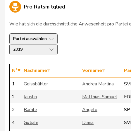
Pro Ratsmitglied
Wie hat sich die durchschnittliche Anwesenheit pro Partei 
Partei auswählen
2019
N°
Nachname
Vorname
Par
1
Geissbühler
Andrea Martina
SV
2
Jauslin
Matthias Samuel
FD
3
Barrile
Angelo
SP
4
Gutjahr
Diana
SV