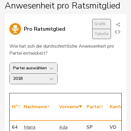
Anwesenheit pro Ratsmitglied
Grafik
Pro Ratsmitglied
Tabelle
Wie hat sich die durchschnittliche Anwesenheit pro
Partei entwickelt?
Partei auswählen
2018
N°
Nachname
Vorname
Partei
Kanton
64
Marra
Ada
SP
VD