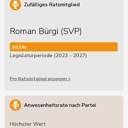
Zufälliges Ratsmitglied
Roman Bürgi (SVP)
99,5%
99,5%
Legislaturperiode (2023 - 2027)
Pro Ratsmitglied anzeigen >
Anwesenheitsrate nach Partei
Höchster Wert