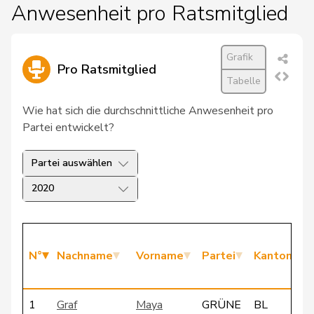
Anwesenheit pro Ratsmitglied
Grafik
Pro Ratsmitglied
Tabelle
Wie hat sich die durchschnittliche Anwesenheit pro
Partei entwickelt?
Partei auswählen
2020
N°
Nachname
Vorname
Partei
Kanton
1
Graf
Maya
GRÜNE
BL