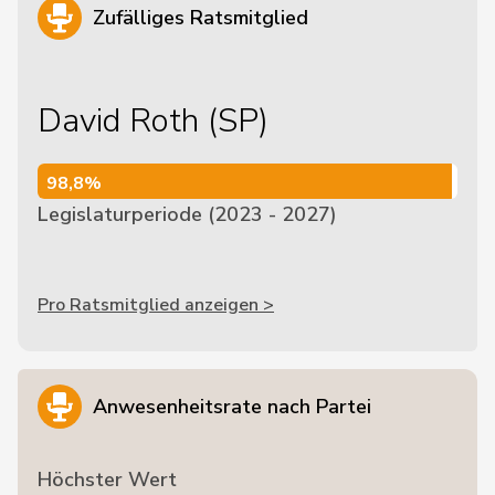
Zufälliges Ratsmitglied
David Roth (SP)
98,8%
98,8%
Legislaturperiode (2023 - 2027)
Pro Ratsmitglied anzeigen >
Anwesenheitsrate nach Partei
Höchster Wert