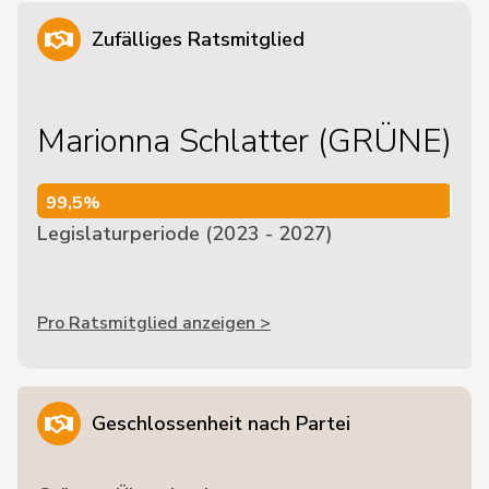
Zufälliges Ratsmitglied
Marionna Schlatter (GRÜNE)
99,5%
99,5%
Legislaturperiode (2023 - 2027)
Pro Ratsmitglied anzeigen >
Geschlossenheit nach Partei