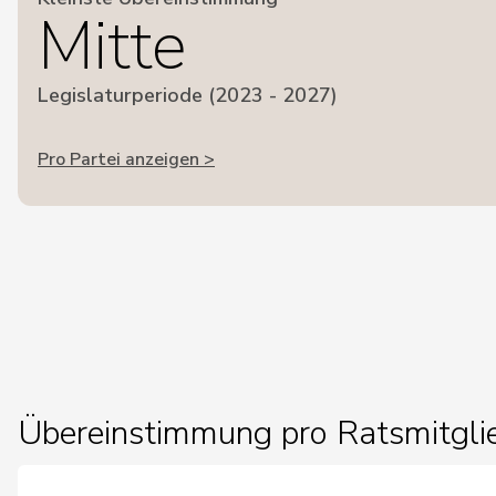
Mitte
Legislaturperiode (2023 - 2027)
Pro Partei anzeigen >
Übereinstimmung pro Ratsmitgli