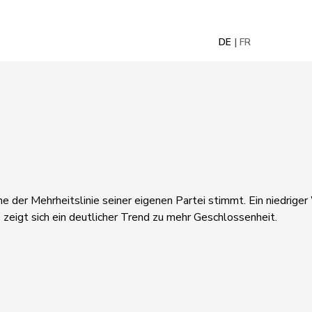
DE
FR
ne der Mehrheitslinie seiner eigenen Partei stimmt. Ein niedrige
 zeigt sich ein deutlicher Trend zu mehr Geschlossenheit.