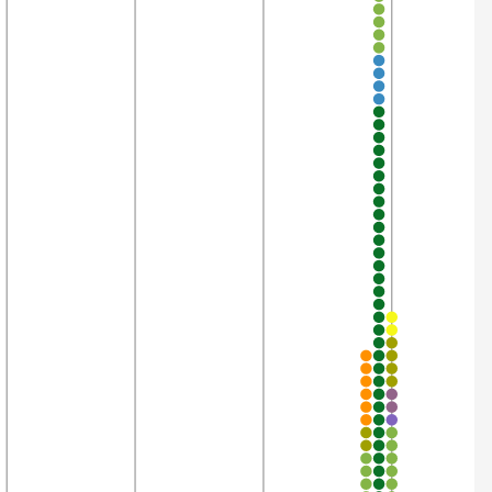
3’662
99,9%
3’548
99,8%
3’824
99,8%
443
99,8%
442
99,8%
788
99,7%
3’849
99,7%
3’480
99,7%
3’763
99,7%
3’653
99,7%