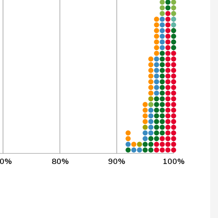
3’797
99,7%
1’955
99,7%
3’844
99,7%
1’578
99,6%
3’830
99,6%
3’400
99,6%
2’089
99,6%
70%
80%
90%
100%
3’790
99,6%
3’838
99,6%
3’843
99,6%