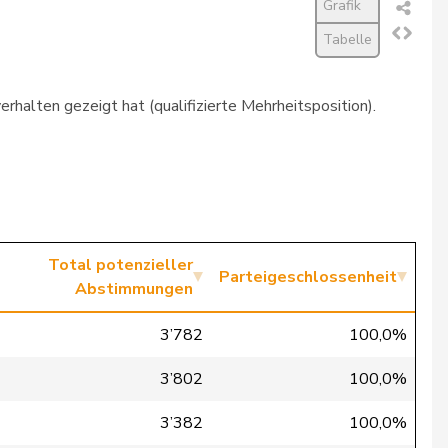
Grafik
Tabelle
rhalten gezeigt hat (qualifizierte Mehrheitsposition).
Total potenzieller
Parteigeschlossenheit
Abstimmungen
3’782
100,0%
3’802
100,0%
3’382
100,0%