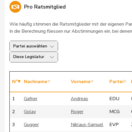
Pro Ratsmitglied
Wie häufig stimmen die Ratsmitglieder mit der eigenen Pa
In die Berechnung fliessen nur Abstimmungen ein, bei denen 
Partei auswählen
Diese Legislatur
N°
Nachname
Vorname
Partei
1
Gafner
Andreas
EDU
2
Golay
Roger
MCG
3
Gugger
Niklaus-Samuel
EVP