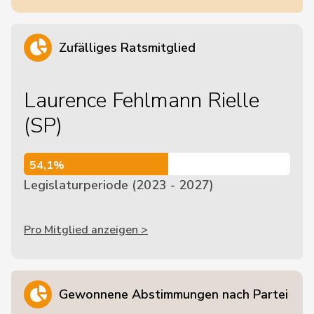
Zufälliges Ratsmitglied
Laurence Fehlmann Rielle
(SP)
54,1%
54,1%
Legislaturperiode (2023 - 2027)
Pro Mitglied anzeigen >
Gewonnene Abstimmungen nach Partei