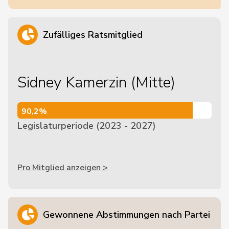
Zufälliges Ratsmitglied
Sidney Kamerzin (Mitte)
90,2%
90,2%
Legislaturperiode (2023 - 2027)
Pro Mitglied anzeigen >
Gewonnene Abstimmungen nach Partei