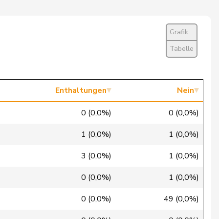
Ja
Ja
Grafik
Ja
Tabelle
Abwesend
Ja
Enthaltungen
Nein
Ja
0 (0,0%)
0 (0,0%)
Nein
1 (0,0%)
1 (0,0%)
Ja
3 (0,0%)
1 (0,0%)
Ja
0 (0,0%)
1 (0,0%)
Ja
0 (0,0%)
49 (0,0%)
Ja