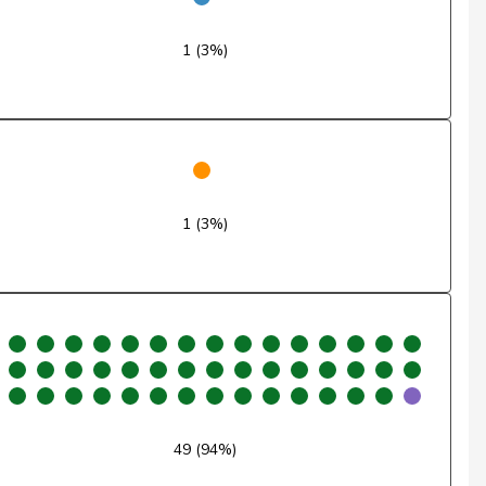
Ja
1 (3%)
Ja
Ja
Ja
Nein
1 (3%)
Nein
Nein
Ja
Ja
49 (94%)
Ja