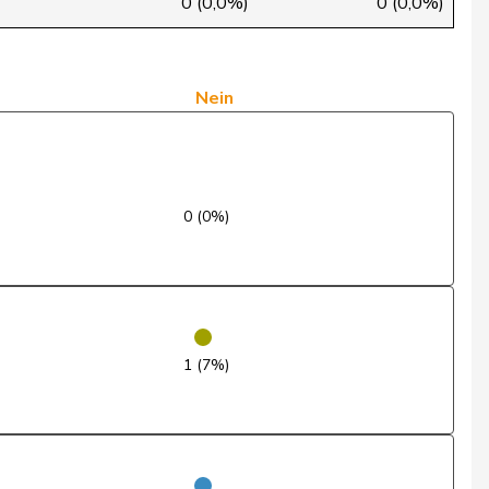
0 (0,0%)
0 (0,0%)
Ja
Ja
Nein
Ja
Ja
0 (0%)
Enthaltung
Nein
Ja
1 (7%)
Ja
Nein
Enthaltung