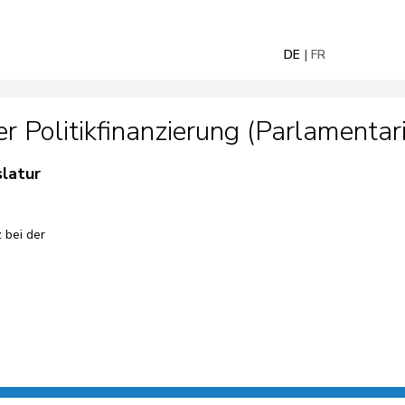
DE
FR
Politikfinanzierung (Parlamentaris
slatur
 bei der