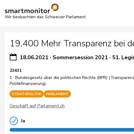
Wir beobachten das Schweizer Parlament
19.400 Mehr Transparenz bei der 
18.06.2021
·
Sommersession 2021
·
51. Legi
23431
1 · Bundesgesetz über die politischen Rechte (BPR) (Transparenz
Politikfinanzierung)
STAATSPOLITIK
PARLAMENT
Geschäft auf Parlament.ch
Ja