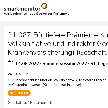
Wir beobachten das Schweizer Parlament
21.067 Für tiefere Prämien – K
Volksinitiative und indirekter 
Krankenversicherung) (Geschäft
01.06.2022
·
Sommersession 2022
·
51. Legi
24981 Art. 2
1 · Bundesbeschluss über die Volksinitiative «Für tiefere Prämie
im Gesundheitswesen (Kostenbremse-Initiative)»
GESUNDHEIT
Geschäft auf Parlament.ch