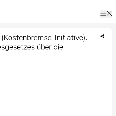
Kostenbremse-Initiative).
esgesetzes über die