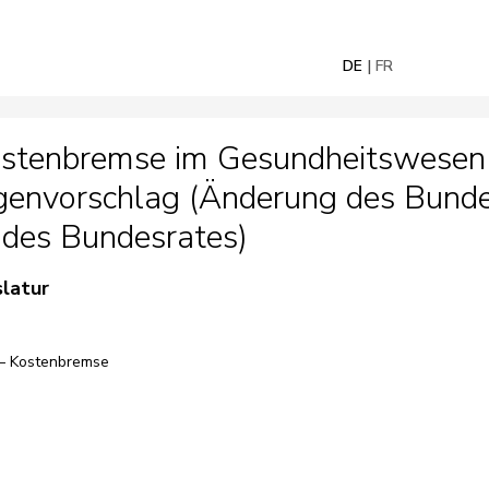
DE
FR
ostenbremse im Gesundheitswesen (
Gegenvorschlag (Änderung des Bund
 des Bundesrates)
slatur
n – Kostenbremse