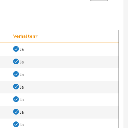
Verhalten
Ja
Ja
Ja
Ja
Ja
Ja
Ja