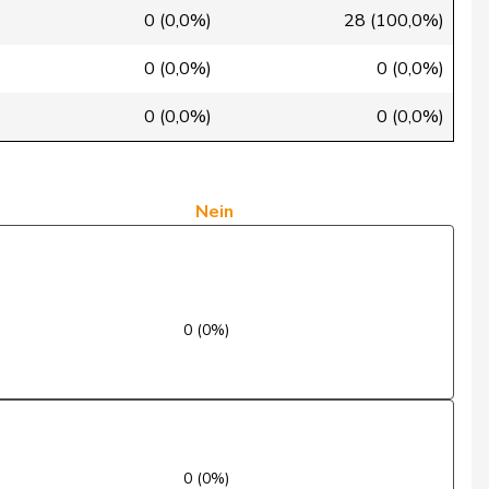
Ja
0 (0,0%)
28 (100,0%)
Ja
0 (0,0%)
0 (0,0%)
Ja
0 (0,0%)
0 (0,0%)
Ja
Ja
Nein
Abwesend
Ja
0 (0%)
Ja
Ja
Ja
0 (0%)