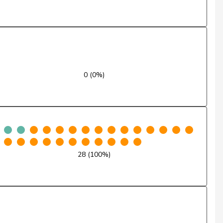
Ja
Abwesend
Ja
Ja
0 (0%)
Ja
Ja
Ja
Abwesend
28 (100%)
Ja
Ja
Ja