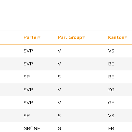
Partei
Parl Group
Kanton
SVP
V
VS
SVP
V
BE
SP
S
BE
SVP
V
ZG
SVP
V
GE
SP
S
VS
GRÜNE
G
FR