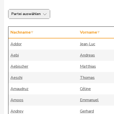
Partei auswählen
Nachname
Vorname
Addor
Jean-Luc
Aebi
Andreas
Aebischer
Matthias
Aeschi
Thomas
Amaudruz
Céline
Amoos
Emmanuel
Andrey
Gerhard