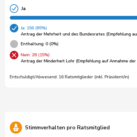
Ja
Ja: 156 (85%)
Antrag der Mehrheit und des Bundesrates (Empfehlung auf 
Enthaltung: 0 (0%)
Nein: 28 (15%)
Antrag der Minderheit Lohr (Empfehlung auf Annahme der V
Entschuldigt/Abwesend: 16 Ratsmitglieder (inkl. Präsident/in)
Stimmverhalten pro Ratsmitglied