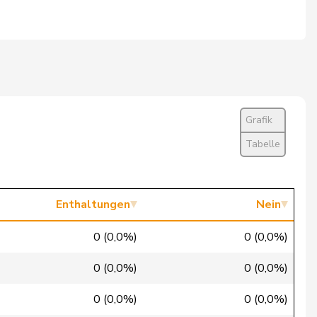
Ja
Nein
Abwesend
Ja
Grafik
Ja
Tabelle
Ja
Ja
Enthaltungen
Nein
Ja
0 (0,0%)
0 (0,0%)
Ja
0 (0,0%)
0 (0,0%)
Ja
0 (0,0%)
0 (0,0%)