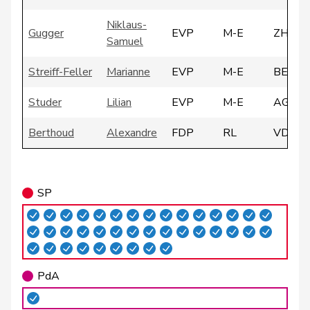
Niklaus-
Gugger
EVP
M-E
ZH
Samuel
Streiff-Feller
Marianne
EVP
M-E
BE
Studer
Lilian
EVP
M-E
AG
Berthoud
Alexandre
FDP
RL
VD
Bourgeois
Jacques
FDP
RL
FR
SP
Cattaneo
Rocco
FDP
RL
TI
Cottier
Damien
FDP
RL
NE
de
Simone
FDP
RL
GE
Montmollin
PdA
de Quattro
Jacqueline
FDP
RL
VD