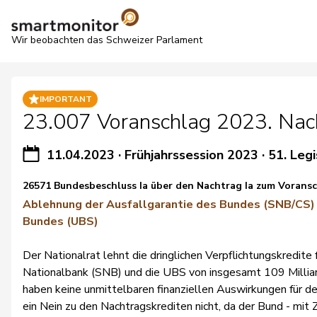
Wir beobachten das Schweizer Parlament
IMPORTANT
23.007 Voranschlag 2023. Nach
11.04.2023
·
Frühjahrssession 2023
·
51. Legi
26571 Bundesbeschluss Ia über den Nachtrag Ia zum Voran
Ablehnung der Ausfallgarantie des Bundes (SNB/CS) 
Bundes (UBS)
Der Nationalrat lehnt die dringlichen Verpflichtungskredite 
Nationalbank (SNB) und die UBS von insgesamt 109 Milliar
haben keine unmittelbaren finanziellen Auswirkungen für d
ein Nein zu den Nachtragskrediten nicht, da der Bund - mi