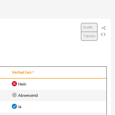
Grafik
Tabelle
Verhalten
Nein
Abwesend
Ja