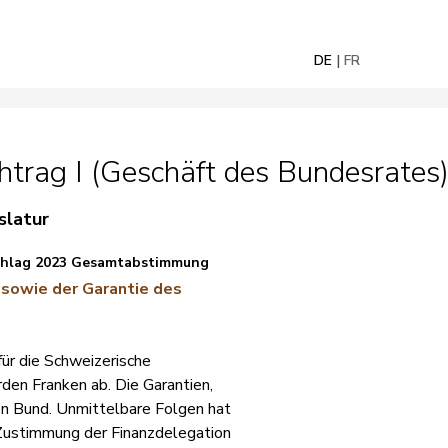
DE
FR
trag I (Geschäft des Bundesrates
slatur
schlag 2023 Gesamtabstimmung
sowie der Garantie des
für die Schweizerische
den Franken ab. Die Garantien,
en Bund. Unmittelbare Folgen hat
t Zustimmung der Finanzdelegation