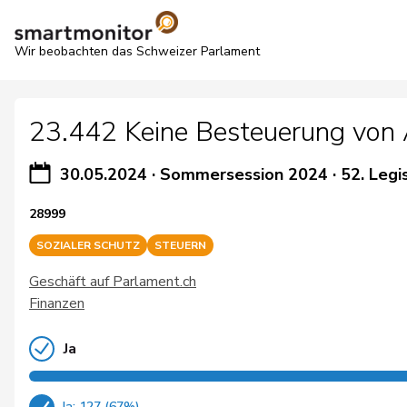
Wir beobachten das Schweizer Parlament
23.442 Keine Besteuerung von A
30.05.2024
·
Sommersession 2024
·
52. Legi
28999
SOZIALER SCHUTZ
STEUERN
Geschäft auf Parlament.ch
Finanzen
Ja
Ja: 127 (67%)