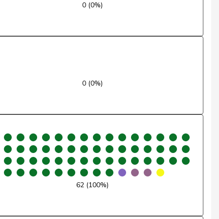
0 (0%)
Ja
Nein
Ja
0 (0%)
Ja
Ja
Nein
Entschuldigt
Ja
62 (100%)
Ja
Nein