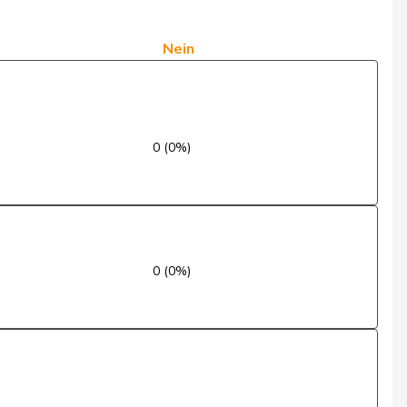
Nein
Ja
Nein
Ja
Nein
0 (0%)
Ja
Ja
Ja
0 (0%)
Nein
Ja
Ja
Nein