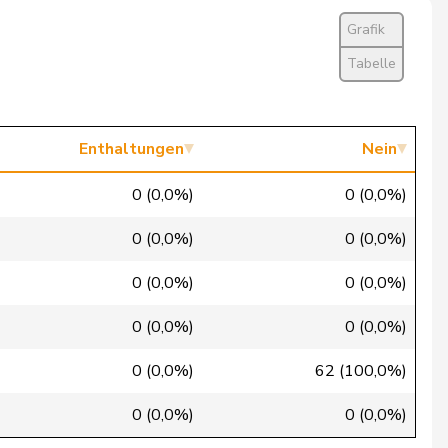
Ja
Grafik
Nein
Tabelle
Ja
Ja
Enthaltungen
Nein
Ja
0 (0,0%)
0 (0,0%)
Ja
0 (0,0%)
0 (0,0%)
Ja
0 (0,0%)
0 (0,0%)
Entschuldigt
0 (0,0%)
0 (0,0%)
Ja
0 (0,0%)
62 (100,0%)
Ja
0 (0,0%)
0 (0,0%)