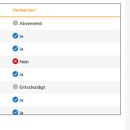
Verhalten
Abwesend
Ja
Ja
Nein
Ja
Entschuldigt
Ja
Ja
Ja