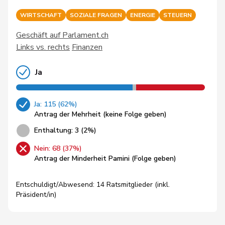
WIRTSCHAFT
SOZIALE FRAGEN
ENERGIE
STEUERN
Geschäft auf Parlament.ch
Links vs. rechts
Finanzen
Ja
Ja: 115 (62%)
Antrag der Mehrheit (keine Folge geben)
Enthaltung: 3 (2%)
Nein: 68 (37%)
Antrag der Minderheit Pamini (Folge geben)
Entschuldigt/Abwesend: 14 Ratsmitglieder (inkl.
Präsident/in)