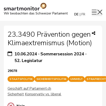
Wir beobachten das Schweizer Parlament
DE
FR
23.3490 Prävention gegen
Klimaextremismus (Motion)
10.06.2024
·
Sommersession 2024
·
52. Legislatur
29078
STAATSPOLITIK
SICHERHEITSPOLITIK
UMWELT
STRAFRECHT
Geschäft auf Parlament.ch
Sicherheit
Konservativ vs. liberal