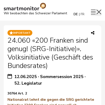
Wir beobachten das Schweizer Parlament
DE
FR
IMPORTANT
24.060 «200 Franken sind
genug! (SRG-Initiative)».
Volksinitiative (Geschäft des
Bundesrates)
12.06.2025
·
Sommersession 2025
·
52. Legislatur
30764 Art. 2
Nationalrat lehnt die gegen die SRG gerichtete