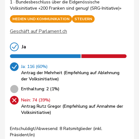
1 · Bundesbeschluss über die Eidgenössische
Volksinitiative «200 Franken sind genug! (SRG‑Initiative)»
MEDIEN UND KOMMUNIKATION
STEUERN
Geschäft auf Parlament.ch
Ja
Ja: 116 (60%)
Antrag der Mehrheit (Empfehlung auf Ablehnung
der Volksinitiative)
Enthaltung: 2 (1%)
Nein: 74 (39%)
Antrag Rutz Gregor (Empfehlung auf Annahme der
Volksinitiative)
Entschuldigt/Abwesend: 8 Ratsmitglieder (inkl.
Präsident/in)