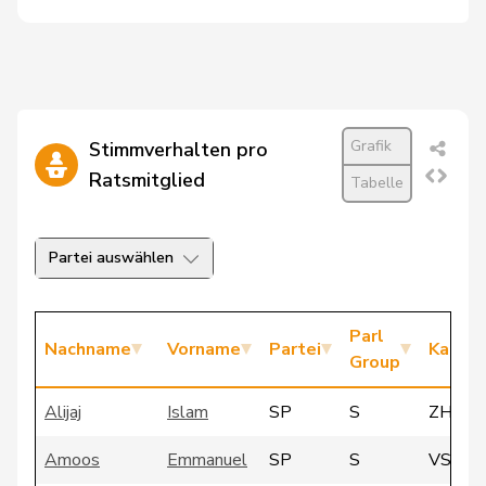
Grafik
Stimmverhalten pro
Ratsmitglied
Tabelle
Partei auswählen
Parl
Nachname
Vorname
Partei
Kanto
Group
Alijaj
Islam
SP
S
ZH
Amoos
Emmanuel
SP
S
VS