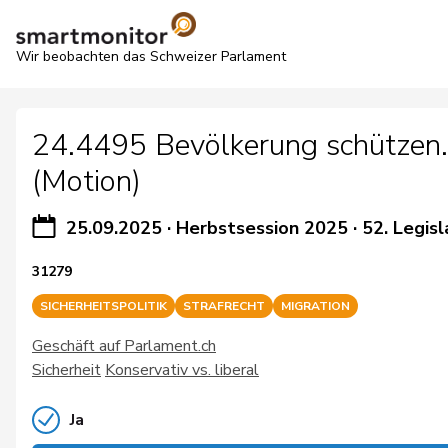
Wir beobachten das Schweizer Parlament
24.4495 Bevölkerung schützen.
(Motion)
25.09.2025
·
Herbstsession 2025
·
52. Legisl
31279
SICHERHEITSPOLITIK
STRAFRECHT
MIGRATION
Geschäft auf Parlament.ch
Sicherheit
Konservativ vs. liberal
Ja