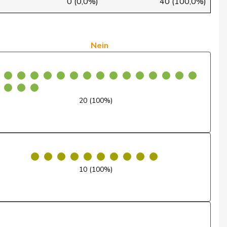
0 (0,0%)
40 (100,0%)
Ja
Nein
Nein
Nein
Nein
20 (100%)
Ja
Nein
Nein
10 (100%)
Ja
Ja
Ja