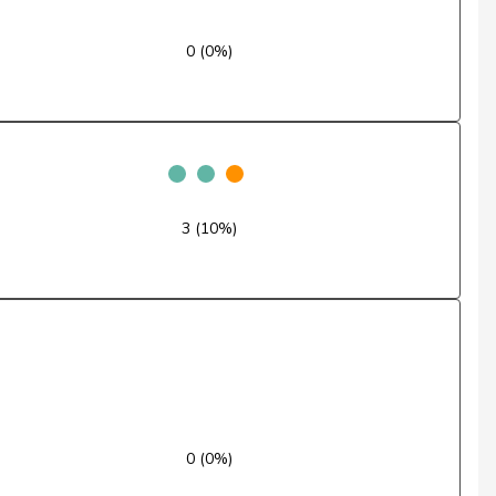
Nein
0 (0%)
Ja
Nein
Nein
3 (10%)
Ja
Ja
Ja
Ja
Nein
0 (0%)
Enthaltung