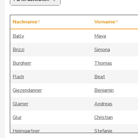
Nachname
Vorname
Bally
Maya
Brizzi
Simona
Burgherr
Thomas
Flach
Beat
Giezendanner
Benjamin
Glarner
Andreas
Glur
Christian
Heimgartner
Stefanie