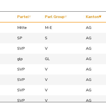
Partei
Parl Group
Kanton
Mitte
M-E
AG
SP
S
AG
SVP
V
AG
glp
GL
AG
SVP
V
AG
SVP
V
AG
SVP
V
AG
SVP
V
AG