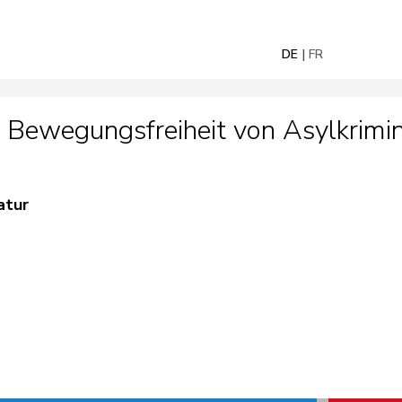
DE
FR
 Bewegungsfreiheit von Asylkrimin
atur