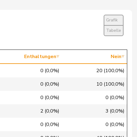
Nein
Ja
Grafik
Nein
Tabelle
Ja
Ja
Enthaltungen
Nein
Ja
0 (0,0%)
20 (100,0%)
Nein
0 (0,0%)
10 (100,0%)
Nein
0 (0,0%)
0 (0,0%)
Nein
2 (0,0%)
3 (0,0%)
Ja
0 (0,0%)
0 (0,0%)
Ja