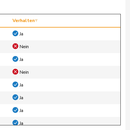
Verhalten
Ja
Nein
Ja
Nein
Ja
Ja
Ja
Ja