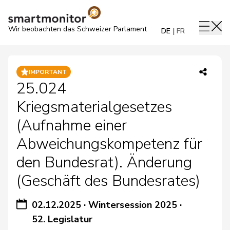
Wir beobachten das Schweizer Parlament
DE
FR
IMPORTANT
25.024
Kriegsmaterialgesetzes
(Aufnahme einer
Abweichungskompetenz für
den Bundesrat). Änderung
(Geschäft des Bundesrates)
02.12.2025
·
Wintersession 2025
·
52. Legislatur