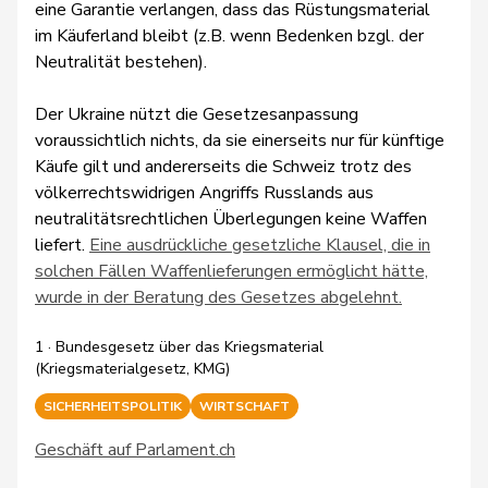
eine Garantie verlangen, dass das Rüstungsmaterial
im Käuferland bleibt (z.B. wenn Bedenken bzgl. der
Neutralität bestehen).
Der Ukraine nützt die Gesetzesanpassung
voraussichtlich nichts, da sie einerseits nur für künftige
Käufe gilt und andererseits die Schweiz trotz des
völkerrechtswidrigen Angriffs Russlands aus
neutralitätsrechtlichen Überlegungen keine Waffen
liefert.
Eine ausdrückliche gesetzliche Klausel, die in
solchen Fällen Waffenlieferungen ermöglicht hätte,
wurde in der Beratung des Gesetzes abgelehnt.
1 · Bundesgesetz über das Kriegsmaterial
(Kriegsmaterialgesetz, KMG)
SICHERHEITSPOLITIK
WIRTSCHAFT
Geschäft auf Parlament.ch