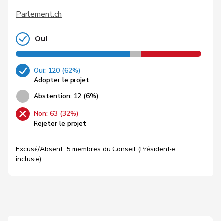
Parlement.ch
Oui
Oui: 120 (62%)
Adopter le projet
Abstention: 12 (6%)
Non: 63 (32%)
Rejeter le projet
Excusé/Absent: 5 membres du Conseil (Président·e
inclus·e)