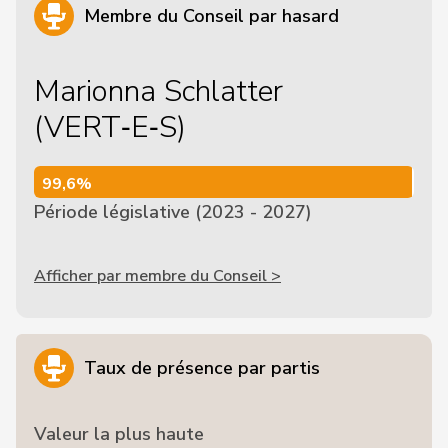
Membre du Conseil par hasard
Marionna Schlatter
(VERT‑E‑S)
99,6%
99,6%
Période législative (2023 - 2027)
Afficher par membre du Conseil >
Taux de présence par partis
Valeur la plus haute