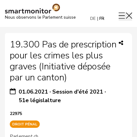
Nous observons le Parlement suisse
DE
FR
19.300 Pas de prescription
pour les crimes les plus
graves (Initiative déposée
par un canton)
01.06.2021
·
Session d'été 2021
·
51e législalture
22975
DROIT PÉNAL
Parlement.ch