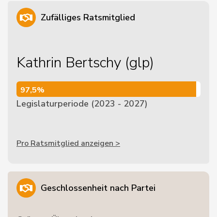
Zufälliges Ratsmitglied
Kathrin Bertschy (glp)
97,5%
97,5%
Legislaturperiode (2023 - 2027)
Pro Ratsmitglied anzeigen >
Geschlossenheit nach Partei