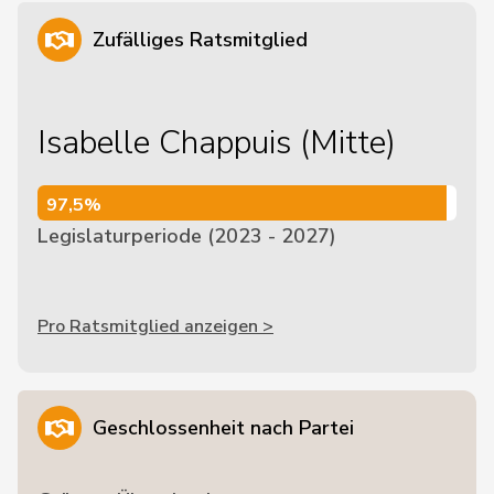
Zufälliges Ratsmitglied
Isabelle Chappuis (Mitte)
97,5%
97,5%
Legislaturperiode (2023 - 2027)
Pro Ratsmitglied anzeigen >
Geschlossenheit nach Partei