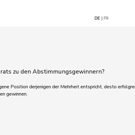
DE
FR
nalrats zu den Abstimmungsgewinnern?
ene Position derjenigen der Mehrheit entspricht, desto erfolgreic
gen gewinnen.