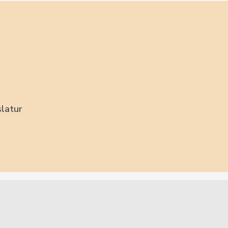
latur