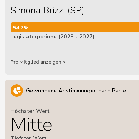
Simona Brizzi (SP)
54,7%
54,7%
Legislaturperiode (2023 - 2027)
Pro Mitglied anzeigen >
Gewonnene Abstimmungen nach Partei
Höchster Wert
Mitte
Tiefster Wert