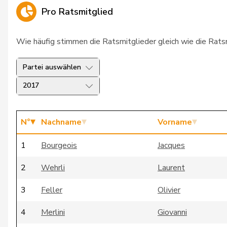
Pro Ratsmitglied
Wie häufig stimmen die Ratsmitglieder gleich wie die Rat
Partei auswählen
2017
N°
Nachname
Vorname
1
Bourgeois
Jacques
2
Wehrli
Laurent
3
Feller
Olivier
4
Merlini
Giovanni