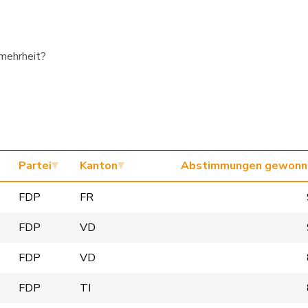
smehrheit?
Partei
Kanton
Abstimmungen gewonn
FDP
FR
FDP
VD
FDP
VD
FDP
TI