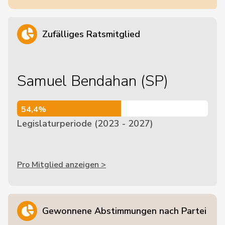
Zufälliges Ratsmitglied
Samuel Bendahan (SP)
54,4%
54,4%
Legislaturperiode (2023 - 2027)
Pro Mitglied anzeigen >
Gewonnene Abstimmungen nach Partei