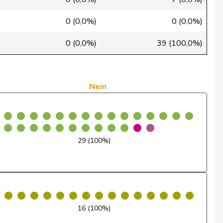
Ja
0 (0,0%)
0 (0,0%)
Ja
0 (0,0%)
39 (100,0%)
Ja
Nein
Nein
Ja
Ja
Ja
29 (100%)
Ja
Nein
Ja
16 (100%)
Nein