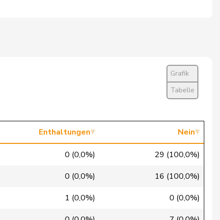
Ja
Nein
Nein
Nein
Grafik
Tabelle
Ja
Nein
Enthaltungen
Nein
Nein
0 (0,0%)
29 (100,0%)
Ja
0 (0,0%)
16 (100,0%)
Nein
1 (0,0%)
0 (0,0%)
Ja
0 (0,0%)
7 (0,0%)