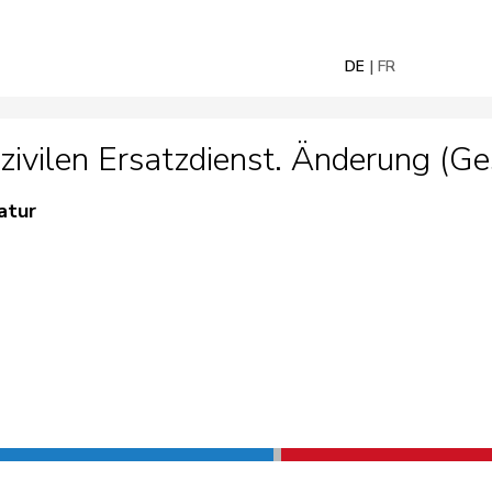
DE
FR
ivilen Ersatzdienst. Änderung (Ge
atur