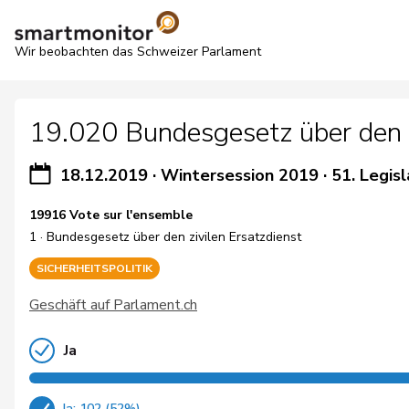
Wir beobachten das Schweizer Parlament
19.020 Bundesgesetz über den z
18.12.2019
·
Wintersession 2019
·
51. Legisl
19916 Vote sur l'ensemble
1 · Bundesgesetz über den zivilen Ersatzdienst
SICHERHEITSPOLITIK
Geschäft auf Parlament.ch
Ja
Ja: 102 (52%)