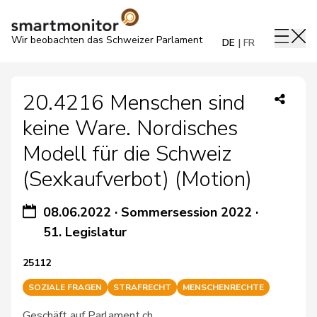
Wir beobachten das Schweizer Parlament
DE
FR
20.4216 Menschen sind
keine Ware. Nordisches
Modell für die Schweiz
(Sexkaufverbot) (Motion)
08.06.2022
·
Sommersession 2022
·
51. Legislatur
25112
SOZIALE FRAGEN
STRAFRECHT
MENSCHENRECHTE
Geschäft auf Parlament.ch