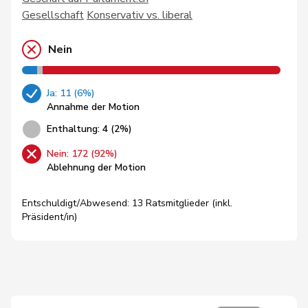
Gesellschaft
Konservativ vs. liberal
Nein
Ja: 11 (6%)
Annahme der Motion
Enthaltung: 4 (2%)
Nein: 172 (92%)
Ablehnung der Motion
Entschuldigt/Abwesend: 13 Ratsmitglieder (inkl.
Präsident/in)