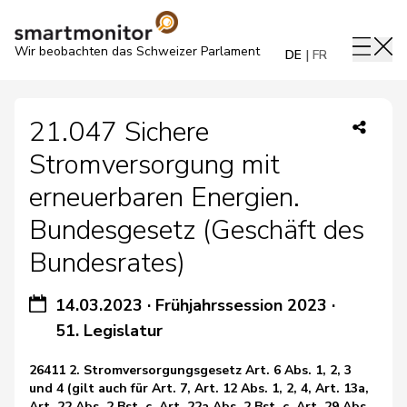
Wir beobachten das Schweizer Parlament
DE
FR
21.047 Sichere
Stromversorgung mit
erneuerbaren Energien.
Bundesgesetz (Geschäft des
Bundesrates)
14.03.2023
·
Frühjahrssession 2023
·
51. Legislatur
26411 2. Stromversorgungsgesetz Art. 6 Abs. 1, 2, 3
und 4 (gilt auch für Art. 7, Art. 12 Abs. 1, 2, 4, Art. 13a,
Art. 22 Abs. 2 Bst. c, Art. 22a Abs. 2 Bst. c, Art. 29 Abs.