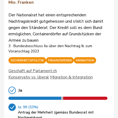
Mio. Franken
Der Nationalrat hat einen entsprechenden
Nachtragskredit gutgeheissen und stellt sich damit
gegen den Ständerat. Der Kredit soll es dem Bund
ermöglichen, Containerdörfer auf Grundstücken der
Armee zu bauen.
3 · Bundesbeschluss IIa über den Nachtrag Ib zum
Voranschlag 2023
SICHERHEITSPOLITIK
FINANZWESEN
MIGRATION
Geschäft auf Parlament.ch
Konservativ vs. liberal
Migration & Integration
Ja
Ja: 99 (53%)
Antrag der Mehrheit (gemäss Bundesrat mit
Nachmeldung)