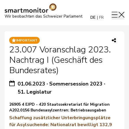
Wir beobachten das Schweizer Parlament
DE
FR
IMPORTANT
23.007 Voranschlag 2023.
Nachtrag I (Geschäft des
Bundesrates)
01.06.2023
·
Sommersession 2023
·
51. Legislatur
26905 4 EJPD - 420 Staatssekretariat für Migration
A202.0156 Bundesasylzentren: Betriebsausgaben
Schaffung zusätzlicher Unterbringungsplätze
für Asylsuchende: Nationalrat bewilligt 132,9