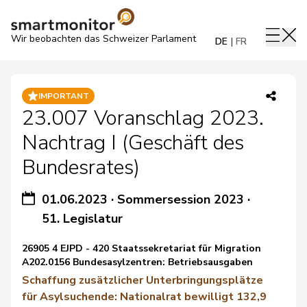
Wir beobachten das Schweizer Parlament
DE
FR
IMPORTANT
23.007 Voranschlag 2023.
Nachtrag I (Geschäft des
Bundesrates)
01.06.2023
·
Sommersession 2023
·
51. Legislatur
26905 4 EJPD - 420 Staatssekretariat für Migration
A202.0156 Bundesasylzentren: Betriebsausgaben
Schaffung zusätzlicher Unterbringungsplätze
für Asylsuchende: Nationalrat bewilligt 132,9