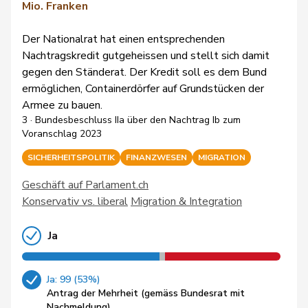
Mio. Franken
Der Nationalrat hat einen entsprechenden
Nachtragskredit gutgeheissen und stellt sich damit
gegen den Ständerat. Der Kredit soll es dem Bund
ermöglichen, Containerdörfer auf Grundstücken der
Armee zu bauen.
3 · Bundesbeschluss IIa über den Nachtrag Ib zum
Voranschlag 2023
SICHERHEITSPOLITIK
FINANZWESEN
MIGRATION
Geschäft auf Parlament.ch
Konservativ vs. liberal
Migration & Integration
Ja
Ja: 99 (53%)
Antrag der Mehrheit (gemäss Bundesrat mit
Nachmeldung)