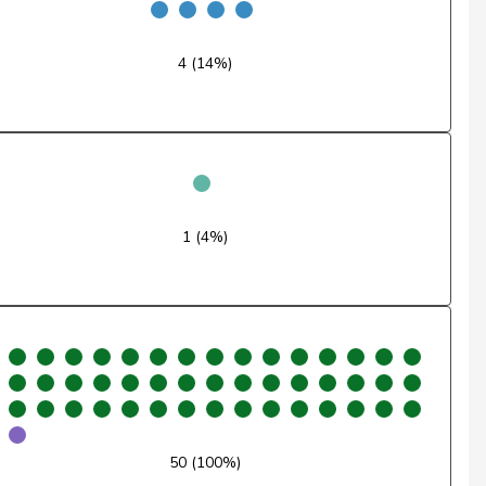
Ja
4 (14%)
Nein
Ja
Ja
Ja
1 (4%)
Nein
Ja
Ja
Ja
50 (100%)
Abwesend