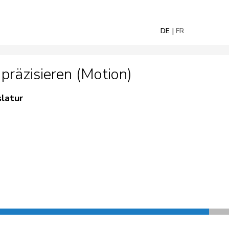
DE
FR
präzisieren (Motion)
slatur