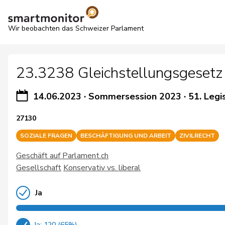
Wir beobachten das Schweizer Parlament
23.3238 Gleichstellungsgesetz 
14.06.2023
·
Sommersession 2023
·
51. Legi
27130
SOZIALE FRAGEN
BESCHÄFTIGUNG UND ARBEIT
ZIVILRECHT
Geschäft auf Parlament.ch
Gesellschaft
Konservativ vs. liberal
Ja
Ja: 120 (65%)