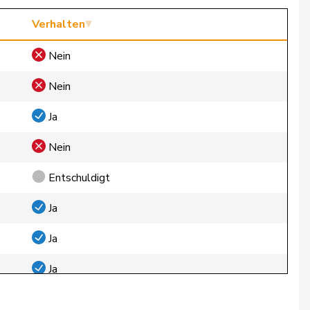
Verhalten
Nein
Nein
Ja
Nein
Entschuldigt
Ja
Ja
Ja
Ja