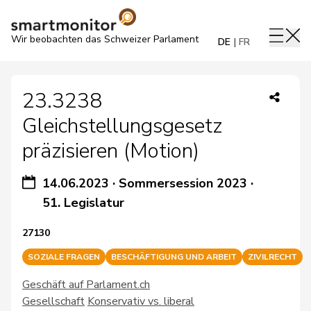
Wir beobachten das Schweizer Parlament
DE
FR
23.3238
Gleichstellungsgesetz
präzisieren (Motion)
14.06.2023
·
Sommersession 2023
·
51. Legislatur
27130
SOZIALE FRAGEN
BESCHÄFTIGUNG UND ARBEIT
ZIVILRECHT
Geschäft auf Parlament.ch
Gesellschaft
Konservativ vs. liberal