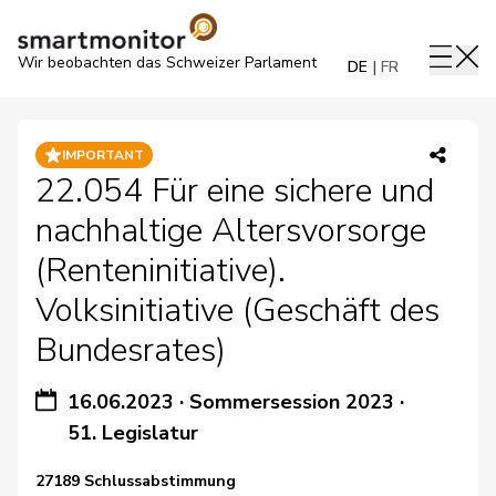
Wir beobachten das Schweizer Parlament
DE
FR
IMPORTANT
22.054 Für eine sichere und
nachhaltige Altersvorsorge
(Renteninitiative).
Volksinitiative (Geschäft des
Bundesrates)
16.06.2023
·
Sommersession 2023
·
51. Legislatur
27189 Schlussabstimmung