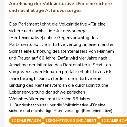
Ablehnung der Volksinitiative «Für eine sichere
und nachhaltige Altersvorsorge»
Das Parlament lehnt die Volksinitiative
«Für eine
sichere und nachhaltige Altersvorsorge
(Renteninitiative)» ohne Gegenvorschlag des
Parlaments ab. Die Initiative verlangt in einem ersten
Schritt eine Erhöhung des Rentenalters von Männern
und Frauen auf 66 Jahre. Dafür wird vier Jahre nach
Annahme der Initiative das Rentenalter in Schritten
von jeweils zwei Monaten pro Jahr erhöht, bis es 66
Jahre beträgt. Danach fordert die Initiative eine
Bindung des Rentenalters an die durchschnittliche
Lebenserwartung der schweizerischen
Wohnbevölkerung im Alter von 65 Jahren.
1 · Bundesbeschluss über die Volksinitiative «Für eine
sichere und nachhaltige Altersvorsorge (Renteninitiative)
SOZIALE FRAGEN
BESCHÄFTIGUNG UND ARBEIT
SOZIALER SC