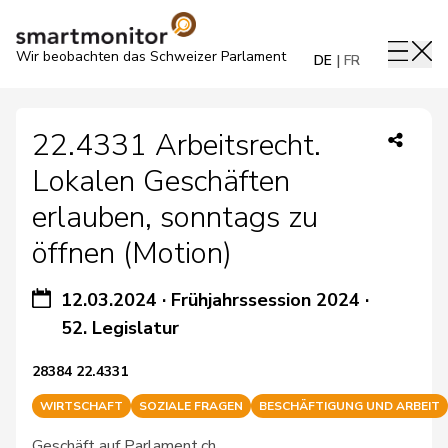
Wir beobachten das Schweizer Parlament
DE
FR
22.4331 Arbeitsrecht.
Lokalen Geschäften
erlauben, sonntags zu
öffnen (Motion)
12.03.2024
·
Frühjahrssession 2024
·
52. Legislatur
28384 22.4331
WIRTSCHAFT
SOZIALE FRAGEN
BESCHÄFTIGUNG UND ARBEIT
Geschäft auf Parlament.ch