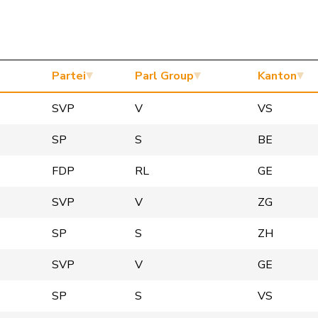
Partei
Parl Group
Kanton
SVP
V
VS
SP
S
BE
FDP
RL
GE
SVP
V
ZG
SP
S
ZH
SVP
V
GE
SP
S
VS