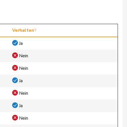
Verhalten
Ja
Nein
Nein
Ja
Nein
Ja
Nein