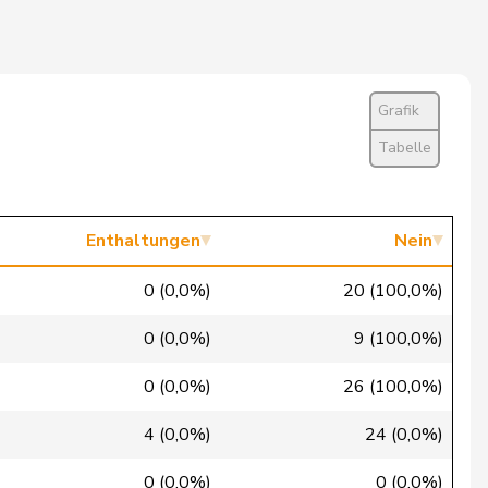
Ja
Nein
Grafik
Ja
Tabelle
Nein
Enthaltung
Enthaltungen
Nein
Nein
0 (0,0%)
20 (100,0%)
Nein
0 (0,0%)
9 (100,0%)
Nein
0 (0,0%)
26 (100,0%)
Nein
4 (0,0%)
24 (0,0%)
Nein
0 (0,0%)
0 (0,0%)