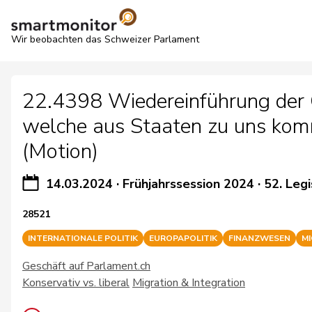
Wir beobachten das Schweizer Parlament
22.4398 Wiedereinführung der G
welche aus Staaten zu uns kom
(Motion)
14.03.2024
·
Frühjahrssession 2024
·
52. Legi
28521
INTERNATIONALE POLITIK
EUROPAPOLITIK
FINANZWESEN
M
Geschäft auf Parlament.ch
Konservativ vs. liberal
Migration & Integration