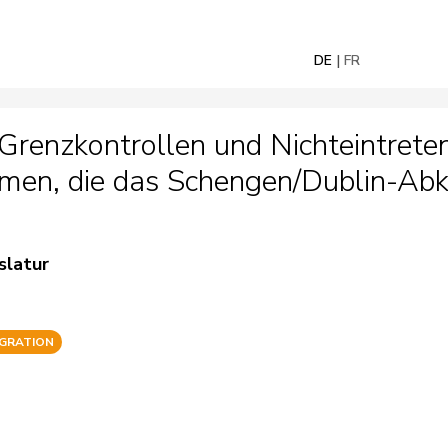
DE
FR
renzkontrollen und Nichteintrete
men, die das Schengen/Dublin-Abk
slatur
IGRATION