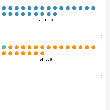
Nein
Ja
26 (100%)
Nein
Ja
Nein
24 (86%)
Nein
Nein
Ja
Nein
Nein