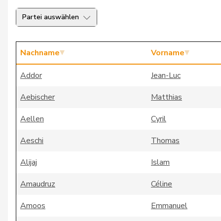
Partei auswählen
Nachname
Vorname
Addor
Jean-Luc
Aebischer
Matthias
Aellen
Cyril
Aeschi
Thomas
Alijaj
Islam
Amaudruz
Céline
Amoos
Emmanuel