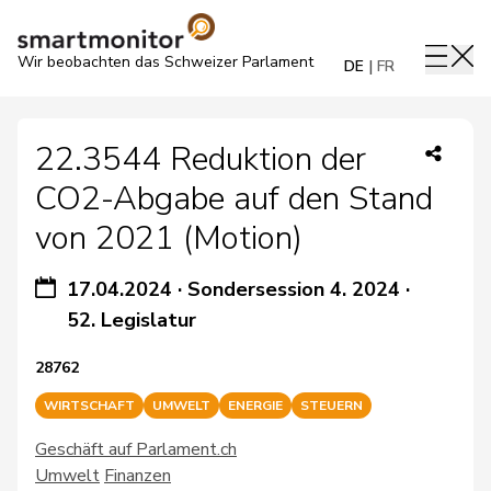
Wir beobachten das Schweizer Parlament
DE
FR
22.3544 Reduktion der
CO2-Abgabe auf den Stand
von 2021 (Motion)
17.04.2024
·
Sondersession 4. 2024
·
52. Legislatur
28762
WIRTSCHAFT
UMWELT
ENERGIE
STEUERN
Geschäft auf Parlament.ch
Umwelt
Finanzen