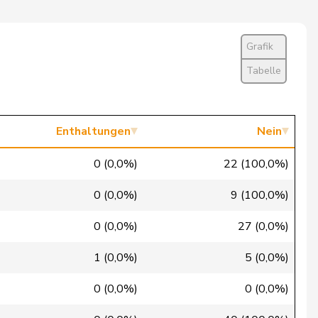
Ja
Ja
Grafik
Ja
Tabelle
Nein
Ja
Enthaltungen
Nein
Ja
0 (0,0%)
22 (100,0%)
Nein
0 (0,0%)
9 (100,0%)
Nein
0 (0,0%)
27 (0,0%)
Nein
1 (0,0%)
5 (0,0%)
Nein
0 (0,0%)
0 (0,0%)
Nein