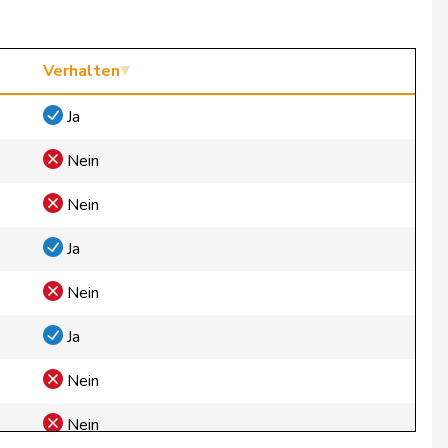
Verhalten
Ja
Nein
Nein
Ja
Nein
Ja
Nein
Nein