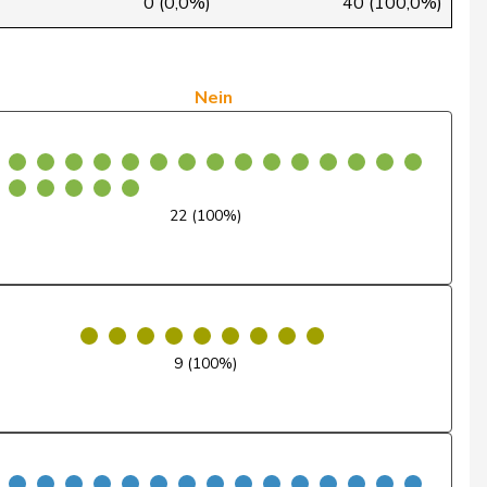
0 (0,0%)
40 (100,0%)
Ja
Nein
Nein
Nein
Ja
22 (100%)
Nein
Nein
Ja
9 (100%)
Ja
Nein
Nein