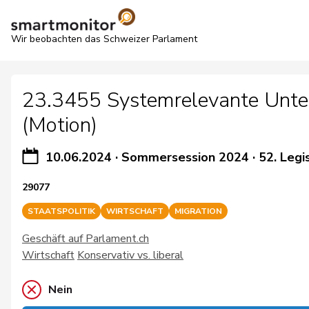
Wir beobachten das Schweizer Parlament
23.3455 Systemrelevante Unter
(Motion)
10.06.2024
·
Sommersession 2024
·
52. Legi
29077
STAATSPOLITIK
WIRTSCHAFT
MIGRATION
Geschäft auf Parlament.ch
Wirtschaft
Konservativ vs. liberal
Nein