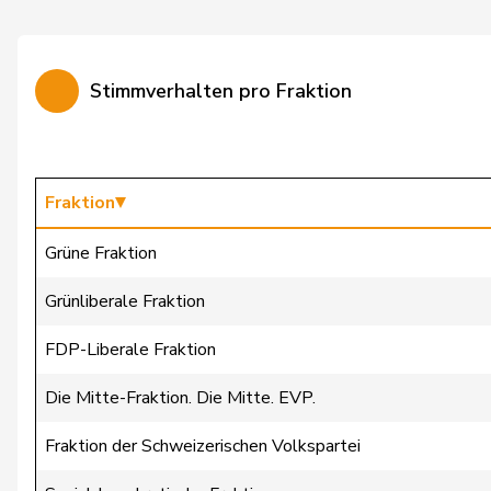
Bürgi
Roman
Bürgin
Yvonne
Stimmverhalten pro Fraktion
Calame
Didier
Candan
Hasan
Candinas
Martin
Fraktion
Chappuis
Isabelle
Grüne Fraktion
Christ
Katja
Grünliberale Fraktion
Clivaz
Christophe
FDP-Liberale Fraktion
Cottier
Damien
Die Mitte-Fraktion. Die Mitte. EVP.
Crottaz
Brigitte
Fraktion der Schweizerischen Volkspartei
Dandrès
Christian