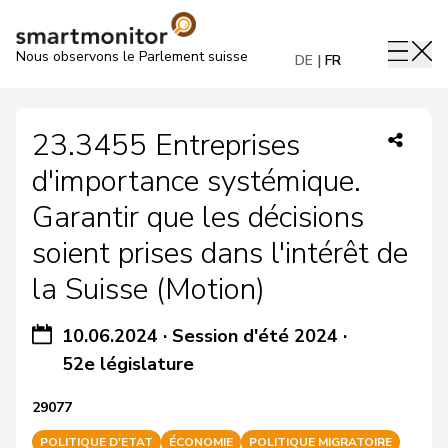
Nous observons le Parlement suisse
DE
FR
23.3455 Entreprises
d'importance systémique.
Garantir que les décisions
soient prises dans l'intérêt de
la Suisse (Motion)
10.06.2024
·
Session d'été 2024
·
52e législature
29077
POLITIQUE D'ETAT
ÉCONOMIE
POLITIQUE MIGRATOIRE