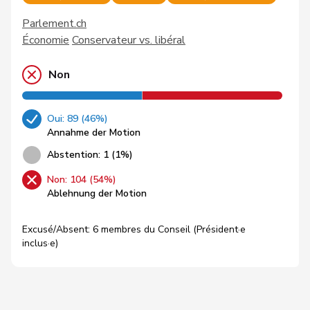
Parlement.ch
Économie
Conservateur vs. libéral
Non
Oui: 89 (46%)
Annahme der Motion
Abstention: 1 (1%)
Non: 104 (54%)
Ablehnung der Motion
Excusé/Absent: 6 membres du Conseil (Président·e
inclus·e)