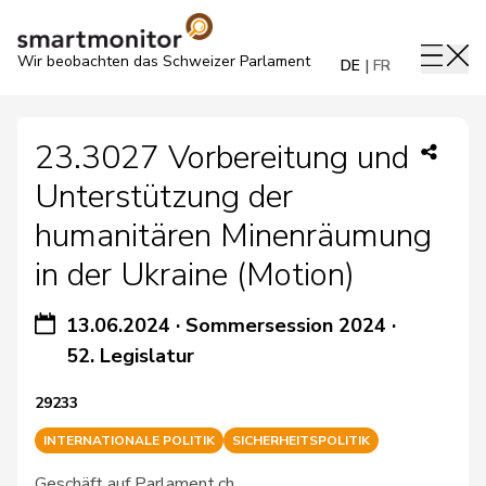
Wir beobachten das Schweizer Parlament
DE
FR
23.3027 Vorbereitung und
Unterstützung der
humanitären Minenräumung
in der Ukraine (Motion)
13.06.2024
·
Sommersession 2024
·
52. Legislatur
29233
INTERNATIONALE POLITIK
SICHERHEITSPOLITIK
Geschäft auf Parlament.ch