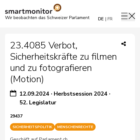
Wir beobachten das Schweizer Parlament
DE
FR
23.4085 Verbot,
Sicherheitskräfte zu filmen
und zu fotografieren
(Motion)
12.09.2024
·
Herbstsession 2024
·
52. Legislatur
29437
SICHERHEITSPOLITIK
MENSCHENRECHTE
Geschäft auf Parlament.ch