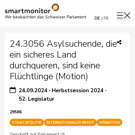
Wir beobachten das Schweizer Parlament
DE
FR
24.3056 Asylsuchende, die
ein sicheres Land
durchqueren, sind keine
Flüchtlinge (Motion)
24.09.2024
·
Herbstsession 2024
·
52. Legislatur
29586
STAATSPOLITIK
INTERNATIONALES RECHT
MIGRATION
Geschäft auf Parlament.ch