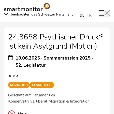
Wir beobachten das Schweizer Parlament
DE
FR
24.3658 Psychischer Druck
ist kein Asylgrund (Motion)
10.06.2025
·
Sommersession 2025
·
52. Legislatur
30754
MIGRATION
GESUNDHEIT
Geschäft auf Parlament.ch
Konservativ vs. liberal
Migration & Integration