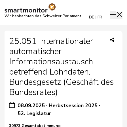
Wir beobachten das Schweizer Parlament
DE
FR
25.051 Internationaler
automatischer
Informationsaustausch
betreffend Lohndaten.
Bundesgesetz (Geschäft des
Bundesrates)
08.09.2025
·
Herbstsession 2025
·
52. Legislatur
30973 Gesamtabstimmung