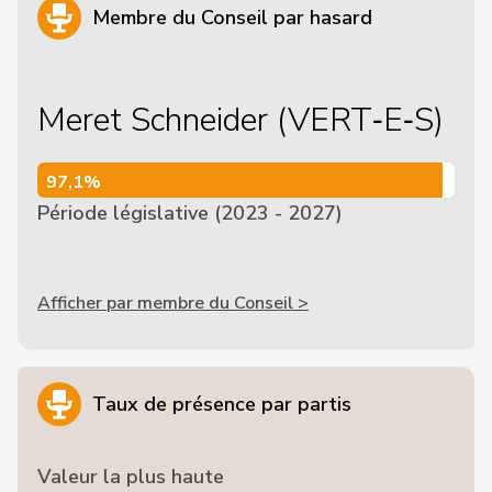
Membre du Conseil par hasard
Meret Schneider (VERT‑E‑S)
97,1%
97,1%
Période législative (2023 - 2027)
Afficher par membre du Conseil >
Taux de présence par partis
Valeur la plus haute