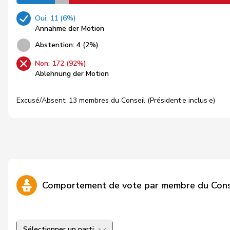
Oui: 11 (6%)
Annahme der Motion
Abstention: 4 (2%)
Non: 172 (92%)
Ablehnung der Motion
Excusé/Absent: 13 membres du Conseil (Président·e inclus·e)
Comportement de vote par membre du Cons
Sélectionner un parti