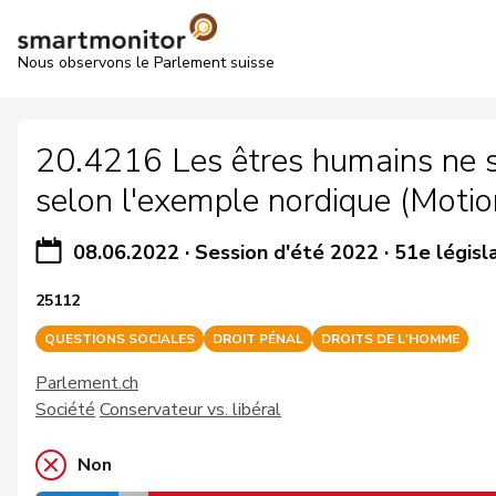
Nous observons le Parlement suisse
20.4216 Les êtres humains ne so
selon l'exemple nordique (Motio
08.06.2022
·
Session d'été 2022
·
51e législ
25112
QUESTIONS SOCIALES
DROIT PÉNAL
DROITS DE L'HOMME
Parlement.ch
Société
Conservateur vs. libéral
Non