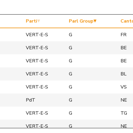
Parti
Parl Group
Cant
VERT-E-S
G
FR
VERT-E-S
G
BE
VERT-E-S
G
BE
VERT-E-S
G
BL
VERT-E-S
G
VS
PdT
G
NE
VERT-E-S
G
TG
VERT-E-S
G
NE