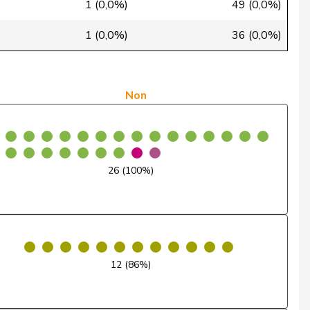
1 (0,0%)
49 (0,0%)
Non
1 (0,0%)
36 (0,0%)
Non
Abstention
Non
Non
Non
26 (100%)
Non
Non
Non
12 (86%)
Non
Non