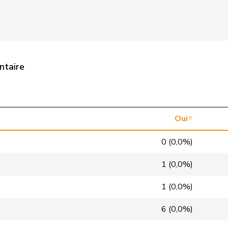
VERT-E-S
G
SO
pvl
GL
ZH
pvl
GL
ZH
ntaire
pvl
GL
BE
pvl
GL
SG
pvl
GL
BS
Oui
pvl
GL
LU
0 (0,0%)
pvl
GL
AG
1 (0,0%)
pvl
GL
ZH
1 (0,0%)
pvl
GL
BE
6 (0,0%)
pvl
GL
ZH