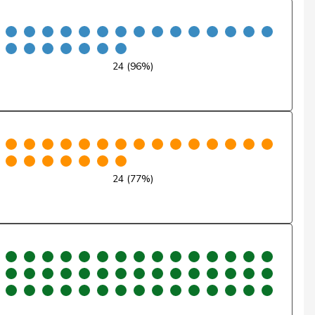
Non
Non
24 (96%)
Non
Oui
Non
Oui
24 (77%)
Non
Non
Non
Non